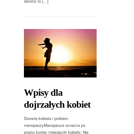
obrócić to […]
Wpisy dla
dojrzałych kobiet
Dorosła kobieta i problem
menopauzyMenopauza oznacza po
prostu koniec miesiączki kobiety. Nie