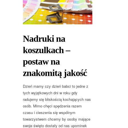
Nadruki na
koszulkach –
postaw na
znakomitą jakość
Dzień mamy czy dzień babci to jedne z
tych wyjątkowych dni w roku gdy
radujemy się bliskością kochających nas
osób. Mimo chęci spędzenia razem
czasu i cieszenia się wspólnym
towarzystwem chcemy by osoby mające
swoje święto dostały od nas upominek