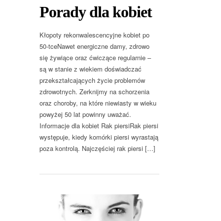
Porady dla kobiet
Kłopoty rekonwalescencyjne kobiet po
50-tceNawet energiczne damy, zdrowo
się żywiące oraz ćwiczące regularnie –
są w stanie z wiekiem doświadczać
przekształcających życie problemów
zdrowotnych. Zerknijmy na schorzenia
oraz choroby, na które niewiasty w wieku
powyżej 50 lat powinny uważać.
Informacje dla kobiet Rak piersiRak piersi
występuje, kiedy komórki piersi wyrastają
poza kontrolą. Najczęściej rak piersi […]