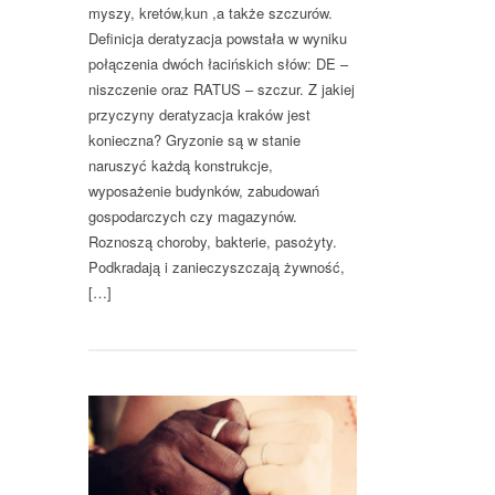
myszy, kretów,kun ,a także szczurów.
Definicja deratyzacja powstała w wyniku
połączenia dwóch łacińskich słów: DE –
niszczenie oraz RATUS – szczur. Z jakiej
przyczyny deratyzacja kraków jest
konieczna? Gryzonie są w stanie
naruszyć każdą konstrukcje,
wyposażenie budynków, zabudowań
gospodarczych czy magazynów.
Roznoszą choroby, bakterie, pasożyty.
Podkradają i zanieczyszczają żywność,
[…]