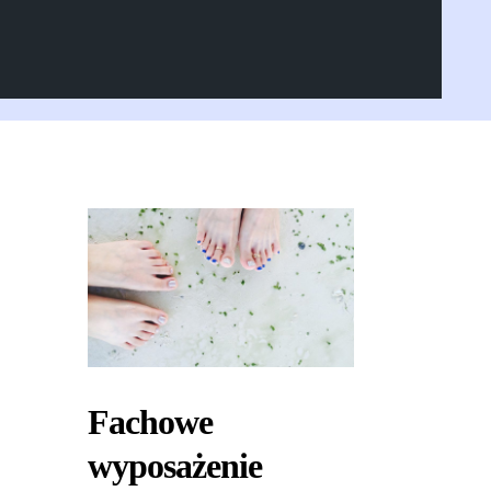
Fachowe
wyposażenie