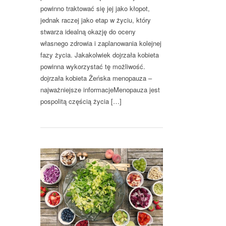
powinno traktować się jej jako kłopot,
jednak raczej jako etap w życiu, który
stwarza idealną okazję do oceny
własnego zdrowia i zaplanowania kolejnej
fazy życia. Jakakolwiek dojrzała kobieta
powinna wykorzystać tę możliwość.
dojrzała kobieta Żeńska menopauza –
najważniejsze informacjeMenopauza jest
pospolitą częścią życia […]