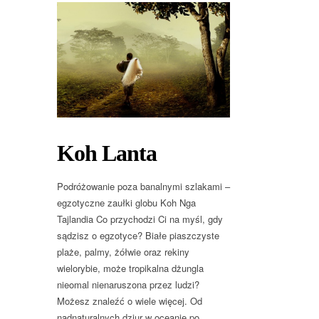
Koh Lanta
Podróżowanie poza banalnymi szlakami –
egzotyczne zaułki globu Koh Nga
Tajlandia Co przychodzi Ci na myśl, gdy
sądzisz o egzotyce? Białe piaszczyste
plaże, palmy, żółwie oraz rekiny
wielorybie, może tropikalna dżungla
nieomal nienaruszona przez ludzi?
Możesz znaleźć o wiele więcej. Od
nadnaturalnych dziur w oceanie po