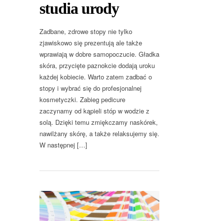
studia urody
Zadbane, zdrowe stopy nie tylko
zjawiskowo się prezentują ale także
wprawiają w dobre samopoczucie. Gładka
skóra, przycięte paznokcie dodają uroku
każdej kobiecie. Warto zatem zadbać o
stopy i wybrać się do profesjonalnej
kosmetyczki. Zabieg pedicure
zaczynamy od kąpieli stóp w wodzie z
solą. Dzięki temu zmiękczamy naskórek,
nawilżany skórę, a także relaksujemy się.
W następnej […]