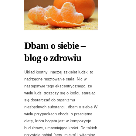
Dbam o siebie –
blog o zdrowiu
Układ kostny, inaczej szkielet ludzki to
nadrzędne rusztowanie ciała. Nic w
następstwie tego ekscentrycznego, że
wielu ludzi troszczy się o kości, starając
się dostarczać do organizmu
niezbędnych substancji. dbam o siebie W
wielu przypadkach chodzi o przeciętną
dietę, która bogata jest w kompozycje
budulcowe, umacniające kości. Do takich
przystaje nabiał (sery, mleko) i witaminy.