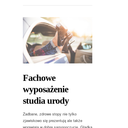
Fachowe
wyposażenie
studia urody
Zadbane, zdrowe stopy nie tylko
zjawiskowo się prezentują ale także
wprawiają w dobre samopoczucie. Gładka