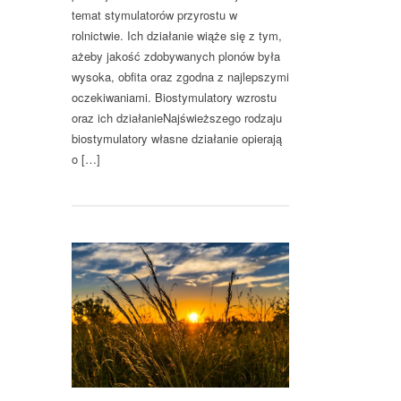
temat stymulatorów przyrostu w
rolnictwie. Ich działanie wiąże się z tym,
ażeby jakość zdobywanych plonów była
wysoka, obfita oraz zgodna z najlepszymi
oczekiwaniami. Biostymulatory wzrostu
oraz ich działanieNajświeższego rodzaju
biostymulatory własne działanie opierają
o […]