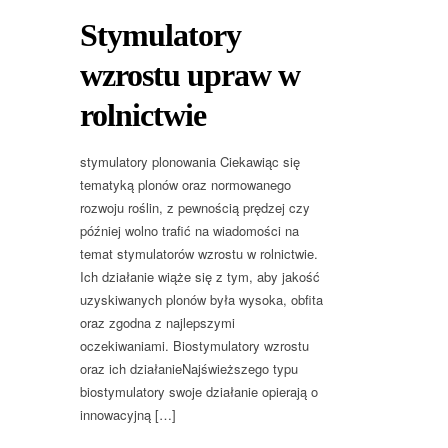
Stymulatory
wzrostu upraw w
rolnictwie
stymulatory plonowania Ciekawiąc się
tematyką plonów oraz normowanego
rozwoju roślin, z pewnością prędzej czy
później wolno trafić na wiadomości na
temat stymulatorów wzrostu w rolnictwie.
Ich działanie wiąże się z tym, aby jakość
uzyskiwanych plonów była wysoka, obfita
oraz zgodna z najlepszymi
oczekiwaniami. Biostymulatory wzrostu
oraz ich działanieNajświeższego typu
biostymulatory swoje działanie opierają o
innowacyjną […]