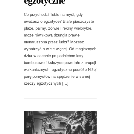
egzotyczne
Co przychodzi Tobie na myśl, gdy
uważasz o egzotyce? Białe piaszczyste
plaże, palmy, żółwie i rekiny wielorybie,
może równikowa dżungla prawie
nienaruszona przez ludzi? Możesz
wypatrzyć o wiele więcej. Od magicznych
dziur w oceanie po podniebne lasy
bambusowe i księżyce powstałe z erupcji
wulkanicznych! egzotyczne podróże Niżej
parę pomysłów na spędzenie w samej
rzeczy egzotycznych […]