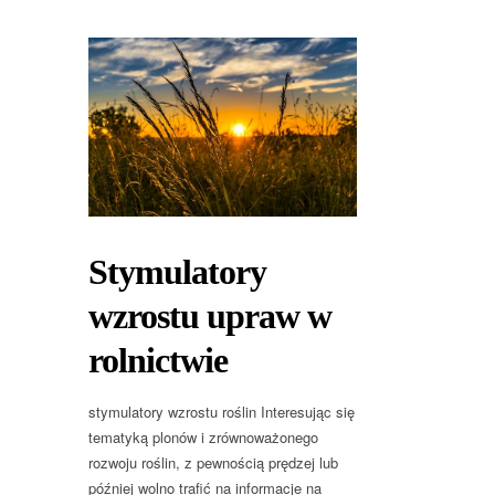
Stymulatory
wzrostu upraw w
rolnictwie
stymulatory wzrostu roślin Interesując się
tematyką plonów i zrównoważonego
rozwoju roślin, z pewnością prędzej lub
później wolno trafić na informacje na