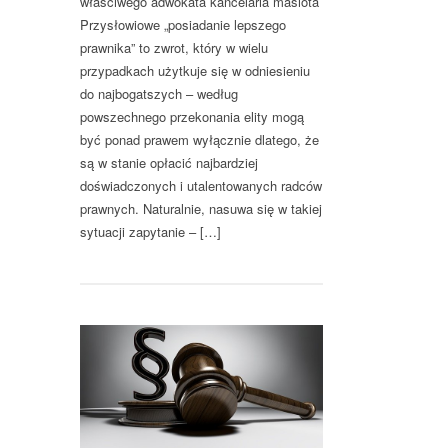
właściwego adwokata kancelaria masiota
Przysłowiowe „posiadanie lepszego
prawnika” to zwrot, który w wielu
przypadkach użytkuje się w odniesieniu
do najbogatszych – według
powszechnego przekonania elity mogą
być ponad prawem wyłącznie dlatego, że
są w stanie opłacić najbardziej
doświadczonych i utalentowanych radców
prawnych. Naturalnie, nasuwa się w takiej
sytuacji zapytanie – […]