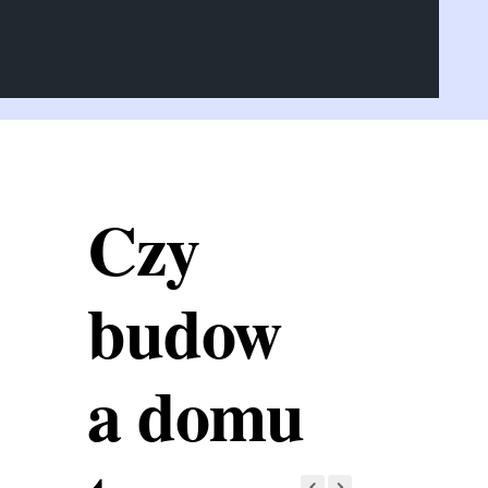
Czy
budow
a domu