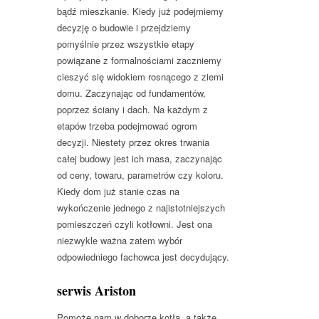
bądź mieszkanie. Kiedy już podejmiemy
decyzję o budowie i przejdziemy
pomyślnie przez wszystkie etapy
powiązane z formalnościami zaczniemy
cieszyć się widokiem rosnącego z ziemi
domu. Zaczynając od fundamentów,
poprzez ściany i dach. Na każdym z
etapów trzeba podejmować ogrom
decyzji. Niestety przez okres trwania
całej budowy jest ich masa, zaczynając
od ceny, towaru, parametrów czy koloru.
Kiedy dom już stanie czas na
wykończenie jednego z najistotniejszych
pomieszczeń czyli kotłowni. Jest ona
niezwykle ważna zatem wybór
odpowiedniego fachowca jest decydujący.
serwis Ariston
Pomoże nam w doborze kotła, a także