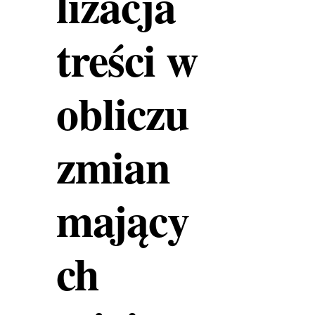
lizacja
treści w
obliczu
zmian
mający
ch