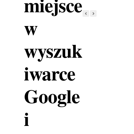
miejsce
w
wyszuk
iwarce
Google
i