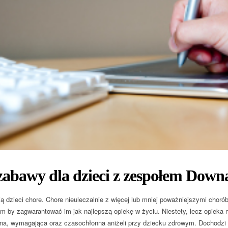
zabawy dla dzieci z zespołem Down
ą dzieci chore. Chore nieuleczalnie z więcej lub mniej poważniejszymi choró
m by zagwarantować im jak najlepszą opiekę w życiu. Niestety, lecz opieka 
ona, wymagająca oraz czasochłonna aniżeli przy dziecku zdrowym. Dochodzi do