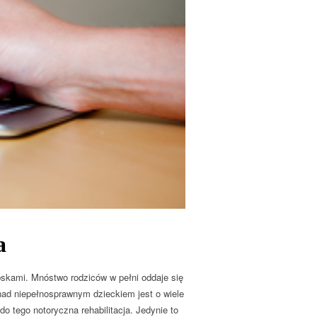
a
bskami. Mnóstwo rodziców w pełni oddaje się
nad niepełnosprawnym dzieckiem jest o wiele
 tego notoryczna rehabilitacja. Jedynie to