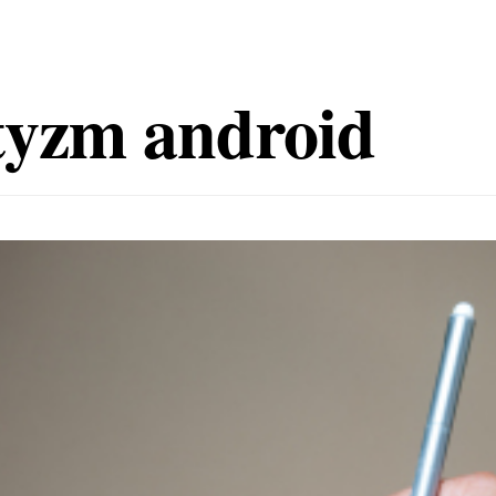
tyzm android