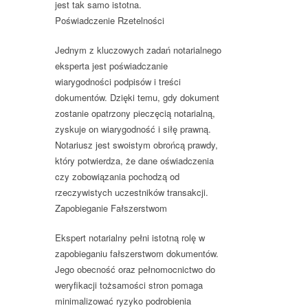
jest tak samo istotna.
Poświadczenie Rzetelności
Jednym z kluczowych zadań notarialnego
eksperta jest poświadczanie
wiarygodności podpisów i treści
dokumentów. Dzięki temu, gdy dokument
zostanie opatrzony pieczęcią notarialną,
zyskuje on wiarygodność i siłę prawną.
Notariusz jest swoistym obrońcą prawdy,
który potwierdza, że dane oświadczenia
czy zobowiązania pochodzą od
rzeczywistych uczestników transakcji.
Zapobieganie Fałszerstwom
Ekspert notarialny pełni istotną rolę w
zapobieganiu fałszerstwom dokumentów.
Jego obecność oraz pełnomocnictwo do
weryfikacji tożsamości stron pomaga
minimalizować ryzyko podrobienia