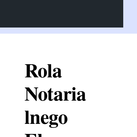
Rola
Notaria
lnego