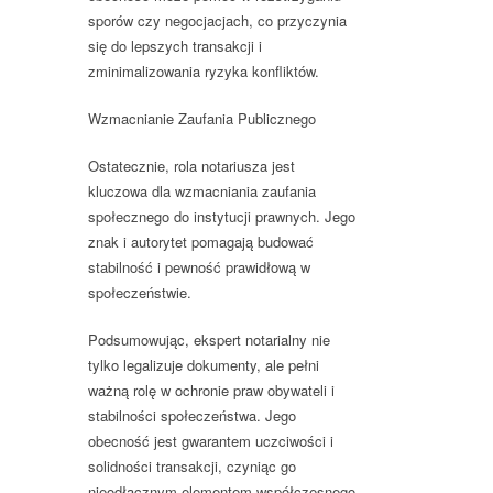
sporów czy negocjacjach, co przyczynia
się do lepszych transakcji i
zminimalizowania ryzyka konfliktów.
Wzmacnianie Zaufania Publicznego
Ostatecznie, rola notariusza jest
kluczowa dla wzmacniania zaufania
społecznego do instytucji prawnych. Jego
znak i autorytet pomagają budować
stabilność i pewność prawidłową w
społeczeństwie.
Podsumowując, ekspert notarialny nie
tylko legalizuje dokumenty, ale pełni
ważną rolę w ochronie praw obywateli i
stabilności społeczeństwa. Jego
obecność jest gwarantem uczciwości i
solidności transakcji, czyniąc go
nieodłącznym elementem współczesnego