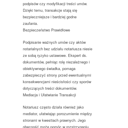
podpisów czy modyfikacji treści umów.
Dzięki temu, transakcje stają się
bezpieczniejsze i bardziej godne
zaufania.
Bezpieczeństwo Prawidłowe
Podpisanie ważnych umów czy aktów
notarialnych bez udziału notariusza niesie
ze sobą ryzyko ustawowe. Ekspert ds.
dokumentów, pełniąc rolę niezależnego i
obiektywnego świadka, pomaga
zabezpieczyć strony przed ewentualnymi
konsekwencjami nieścisłości czy sporów
dotyczących treści dokumentów.
Mediacja i Ułatwianie Transakcji
Notariusz często działa również jako
mediator, ułatwiając porozumienie między
stronami w kwestiach prawnych. Jego
obecność może pomóc w rozstrzyganiu