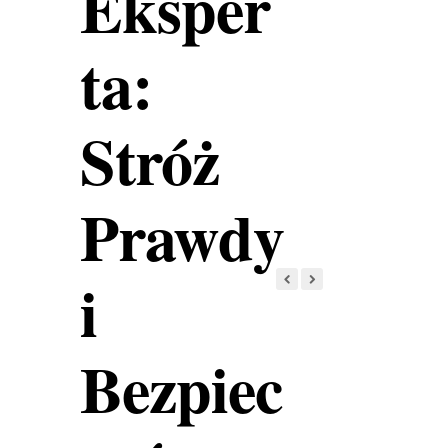
Eksper
ta:
Stróż
Prawdy
i
Bezpiec