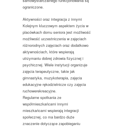
samowystarczalnego funkcjonowania są
ograniczone.
Aktywności oraz integracja z innymi
Kolejnym kluczowym aspektem życia w
placówkach domu seniora jest możliwość
możliwość uczestniczenia w zajęciach
różnorodnych zajęciach oraz dodatkowo
aktywnościach, które wspierają
utrzymaniu dobrej zdrowia fizycznej i
psychicznej. Wiele instytucji organizuje
zajęcia terapeutyczne, takie jak
gimnastyka, muzykoterapia, zajęcia
edukacyjne rękodzielnicze czy zajęcia
ruchowerekreacyjne.
Regularne spotkania ze
współmieszkańcami innymi
mieszkańcami wspierają integracji
społecznej, co ma bardzo duże
znaczenie dotyczące zapobieganiu