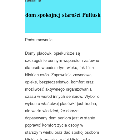
dom spokojnej starości Pułtusk
Podsumowanie
Domy placówki opiekuńcze są
szczególnie cennym wsparciem zarówno
dla osób w podeszłym wieku, jak i ich
bliskich osób. Zapewniają zawodową
opiekę, bezpieczeństwo, komfort oraz
możliwość aktywnego organizowania
czasu w wśród innych seniorów. Wybór o
wyborze właściwej placówki jest trudna,
ale warto wiedzieć, że dobrze
dopasowany dom seniora jest w stanie
poprawić komfort życia osoby w
starszym wieku oraz dać spokój osobom
bliskim, która wie, że jej bliski jest w