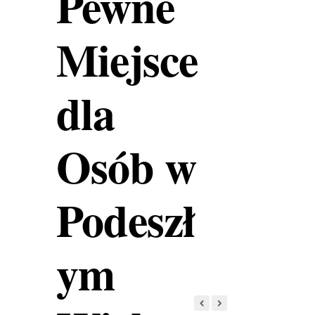
Pewne
Miejsce
dla
Osób w
Podeszł
ym