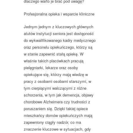
dlaczego warto je brać pod uwagę?
Profesjonalna opieka i wsparcie kliniczne
Jednym jednym z kluczowych głównych
atutów instytucji seniora jest dostępność
do wykwalifikowanego kadry medycznego
oraz personelu opiekuńczego, którzy są
w stanie zapewnić stałą opiekę. W
właśnie takich placówkach pracują
pielęgniarki, lekarze oraz osoby
opiekujące się, którzy mają wiedzę w
pracy z osobami osobami starszymi, w
tym cierpiącymi walczącymi z różne
schorzenia, w tym jak demencja, objawy
chorobowe Alzheimera czy trudności z
poruszaniem się. Dzięki takiej opiece
mieszkańcy domów opiekuńczych mają
zapewniony ciągły nadzór, co ma
znaczenie kluczowe w sytuacjach, gdy