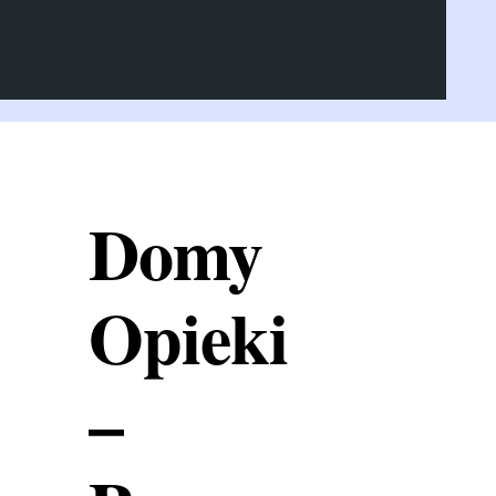
Domy
Opieki
–