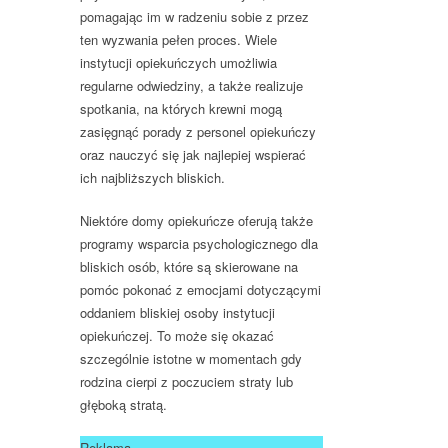
pomagając im w radzeniu sobie z przez
ten wyzwania pełen proces. Wiele
instytucji opiekuńczych umożliwia
regularne odwiedziny, a także realizuje
spotkania, na których krewni mogą
zasięgnąć porady z personel opiekuńczy
oraz nauczyć się jak najlepiej wspierać
ich najbliższych bliskich.
Niektóre domy opiekuńcze oferują także
programy wsparcia psychologicznego dla
bliskich osób, które są skierowane na
pomóc pokonać z emocjami dotyczącymi
oddaniem bliskiej osoby instytucji
opiekuńczej. To może się okazać
szczególnie istotne w momentach gdy
rodzina cierpi z poczuciem straty lub
głęboką stratą.
Reklama