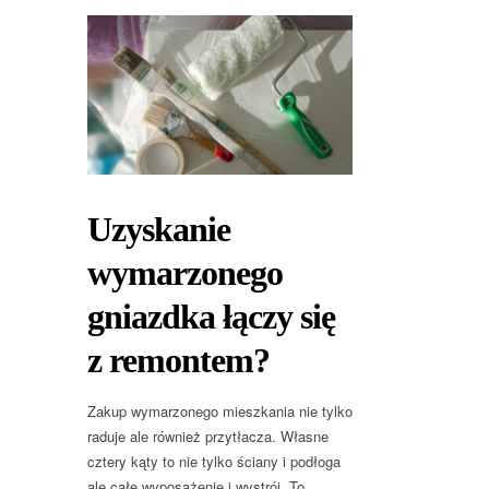
Uzyskanie
wymarzonego
gniazdka łączy się
z remontem?
Zakup wymarzonego mieszkania nie tylko
raduje ale również przytłacza. Własne
cztery kąty to nie tylko ściany i podłoga
ale całe wyposażenie i wystrój. To