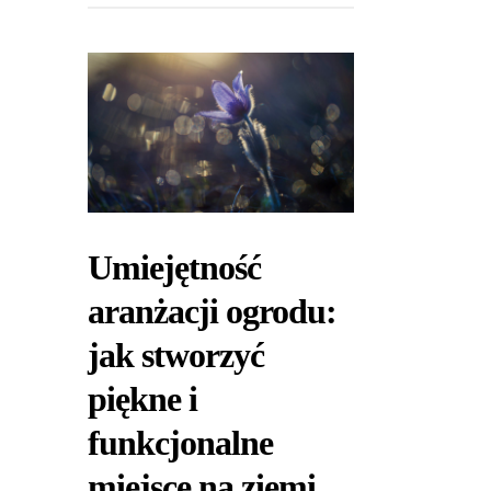
Umiejętność
aranżacji ogrodu:
jak stworzyć
piękne i
funkcjonalne
miejsce na ziemi.