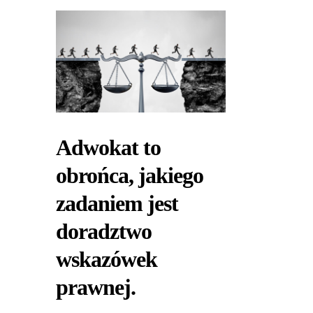
Adwokat to
obrońca, jakiego
zadaniem jest
doradztwo
wskazówek
prawnej.