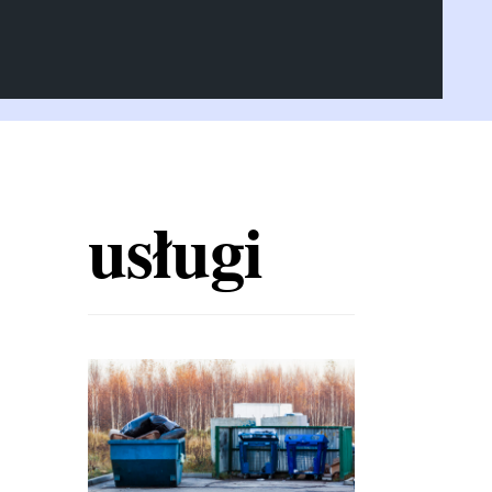
usługi