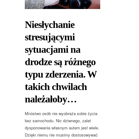
Niesłychanie
stresującymi
sytuacjami na
drodze są różnego
typu zderzenia. W
takich chwilach
należałoby…
Mnóstwo osób nie wyobraża sobie życia
bez samochodu. Nic dziwnego, zalet
dysponowania własnym autem jest wiele.
Dzięki niemu nie musimy dostosowywać