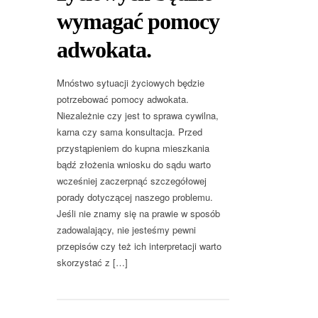
wymagać pomocy
adwokata.
Mnóstwo sytuacji życiowych będzie
potrzebować pomocy adwokata.
Niezależnie czy jest to sprawa cywilna,
karna czy sama konsultacja. Przed
przystąpieniem do kupna mieszkania
bądź złożenia wniosku do sądu warto
wcześniej zaczerpnąć szczegółowej
porady dotyczącej naszego problemu.
Jeśli nie znamy się na prawie w sposób
zadowalający, nie jesteśmy pewni
przepisów czy też ich interpretacji warto
skorzystać z […]