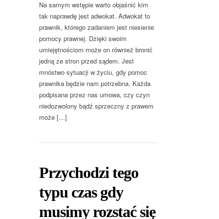
Na samym wstępie warto objaśnić kim
tak naprawdę jest adwokat. Adwokat to
prawnik, którego zadaniem jest niesienie
pomocy prawnej. Dzięki swoim
umiejętnościom może on również bronić
jedną ze stron przed sądem. Jest
mnóstwo sytuacji w życiu, gdy pomoc
prawnika będzie nam potrzebna. Każda
podpisana przez nas umowa, czy czyn
niedozwolony bądź sprzeczny z prawem
może […]
Przychodzi tego
typu czas gdy
musimy rozstać się