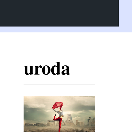
uroda