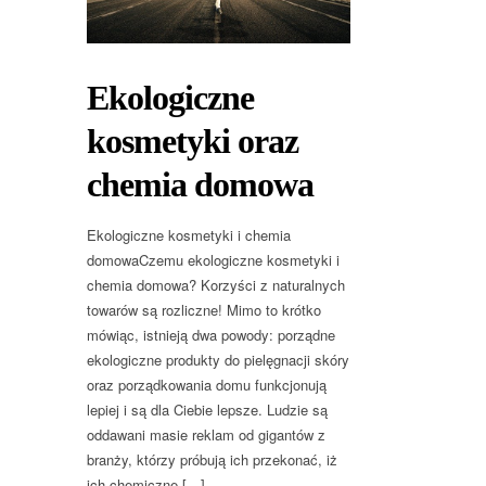
Ekologiczne
kosmetyki oraz
chemia domowa
Ekologiczne kosmetyki i chemia
domowaCzemu ekologiczne kosmetyki i
chemia domowa? Korzyści z naturalnych
towarów są rozliczne! Mimo to krótko
mówiąc, istnieją dwa powody: porządne
ekologiczne produkty do pielęgnacji skóry
oraz porządkowania domu funkcjonują
lepiej i są dla Ciebie lepsze. Ludzie są
oddawani masie reklam od gigantów z
branży, którzy próbują ich przekonać, iż
ich chemiczne […]