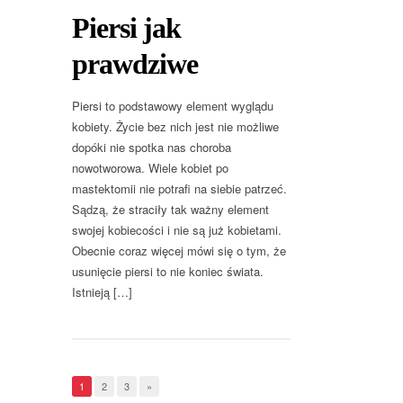
Piersi jak
prawdziwe
Piersi to podstawowy element wyglądu
kobiety. Życie bez nich jest nie możliwe
dopóki nie spotka nas choroba
nowotworowa. Wiele kobiet po
mastektomii nie potrafi na siebie patrzeć.
Sądzą, że straciły tak ważny element
swojej kobiecości i nie są już kobietami.
Obecnie coraz więcej mówi się o tym, że
usunięcie piersi to nie koniec świata.
Istnieją […]
1
2
3
»