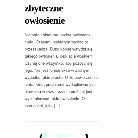
zbyteczne
owłosienie
Niemało kobiet ma nazbyt owłosione
ciało. Czasami niektórym bardzo to
przeszkadza. Dużo kobiet wstydzi się
takiego owłosienia. depilacja woskiem
Czynią one wszystko, aby pozbyć się
jego. Nie jest to jednakże w żadnym
wypadku takie proste. O ile powierzchnia
ciała, którą pragniemy wydepilować jest
niewielka w owym czasie prościej jest
wyeliminować takie owłosienie. O
czynności, jaką […]