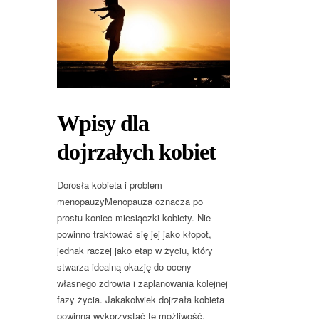
Wpisy dla
dojrzałych kobiet
Dorosła kobieta i problem
menopauzyMenopauza oznacza po
prostu koniec miesiączki kobiety. Nie
powinno traktować się jej jako kłopot,
jednak raczej jako etap w życiu, który
stwarza idealną okazję do oceny
własnego zdrowia i zaplanowania kolejnej
fazy życia. Jakakolwiek dojrzała kobieta
powinna wykorzystać tę możliwość.