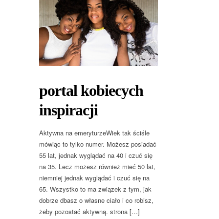
portal kobiecych
inspiracji
Aktywna na emeryturzeWiek tak ściśle
mówiąc to tylko numer. Możesz posiadać
55 lat, jednak wyglądać na 40 i czuć się
na 35. Lecz możesz również mieć 50 lat,
niemniej jednak wyglądać i czuć się na
65. Wszystko to ma związek z tym, jak
dobrze dbasz o własne ciało i co robisz,
żeby pozostać aktywną. strona […]