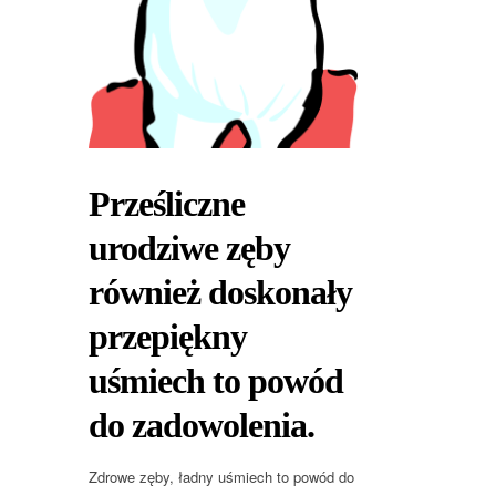
Prześliczne
urodziwe zęby
również doskonały
przepiękny
uśmiech to powód
do zadowolenia.
Zdrowe zęby, ładny uśmiech to powód do