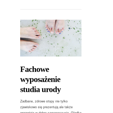
Fachowe
wyposażenie
studia urody
Zadbane, zdrowe stopy nie tylko
zjawiskowo się prezentują ale także
wprawiają w dobre samopoczucie. Gładka