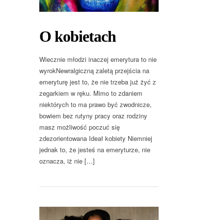
O kobietach
Wiecznie młodzi inaczej emerytura to nie
wyrokNewralgiczną zaletą przejścia na
emeryturę jest to, że nie trzeba już żyć z
zegarkiem w ręku. Mimo to zdaniem
niektórych to ma prawo być zwodnicze,
bowiem bez rutyny pracy oraz rodziny
masz możliwość poczuć się
zdezorientowana Ideał kobiety Niemniej
jednak to, że jesteś na emeryturze, nie
oznacza, iż nie […]