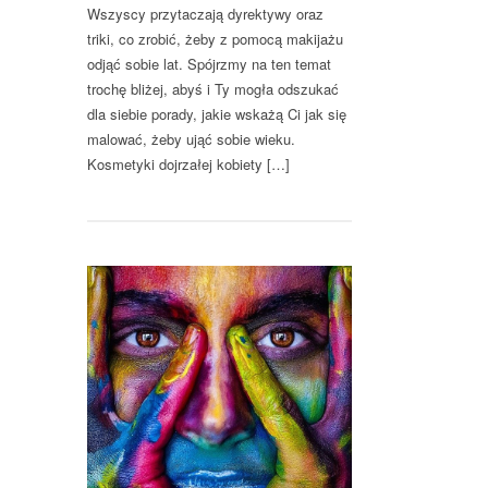
Wszyscy przytaczają dyrektywy oraz
triki, co zrobić, żeby z pomocą makijażu
odjąć sobie lat. Spójrzmy na ten temat
trochę bliżej, abyś i Ty mogła odszukać
dla siebie porady, jakie wskażą Ci jak się
malować, żeby ująć sobie wieku.
Kosmetyki dojrzałej kobiety […]