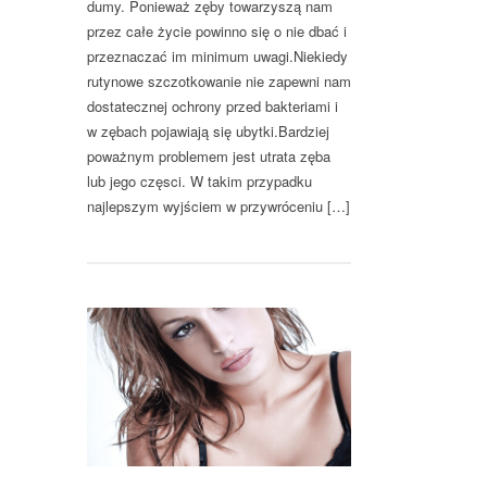
dumy. Ponieważ zęby towarzyszą nam
przez całe życie powinno się o nie dbać i
przeznaczać im minimum uwagi.Niekiedy
rutynowe szczotkowanie nie zapewni nam
dostatecznej ochrony przed bakteriami i
w zębach pojawiają się ubytki.Bardziej
poważnym problemem jest utrata zęba
lub jego częsci. W takim przypadku
najlepszym wyjściem w przywróceniu […]