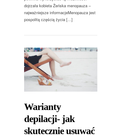
dojrzała kobieta Żeńska menopauza –
najważniejsze informacjeMenopauza jest
pospolitą częścią życia […]
Warianty
depilacji- jak
skutecznie usuwać