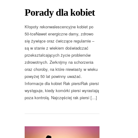
Porady dla kobiet
Kłopoty rekonwalescencyjne kobiet po
50-tceNawet energiczne damy, zdrowo
się żywiące oraz ćwiczące regularnie –
są w stanie z wiekiem doświadczać
przekształcających życie problemów
zdrowotnych. Zerknijmy na schorzenia
oraz choroby, na które niewiasty w wieku
powyżej 50 lat powinny uważać.
Informacje dla kobiet Rak piersiRak piersi
występuje, kiedy komórki piersi wyrastają
poza kontrolą. Najczęściej rak piersi […]