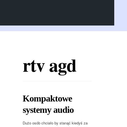
rtv agd
Kompaktowe
systemy audio
Dużo osób chciało by stanąć kiedyś za