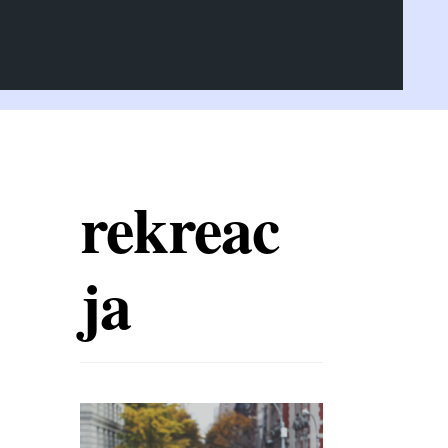
rekreac
ja