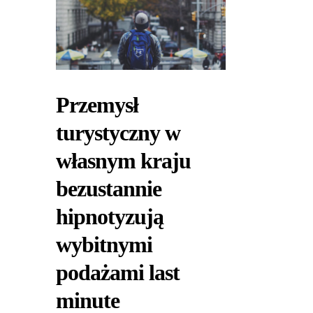
Przemysł
turystyczny w
własnym kraju
bezustannie
hipnotyzują
wybitnymi
podażami last
minute