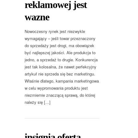
reklamowej jest
wazne
Nowoczesny rynek jest niezwykle
wymagający – jeśli towar przeznaczony
do sprzedaży jest drogi, ma obowiązek
być najlepszej jakości. Ale produkcja to
jedno, a sprzedaż to drugie. Konkurencja
jest tak kolosalna, że nawet perfekcyjny
artykuł nie sprzeda się bez marketingu.
Właśnie dlatego, kampania marketingowa
w celu wypromowania produktu jest
niezmiernie znaczącą sprawą, do której
należy się […]
insignia oferta