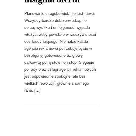
Planowanie czegokolwiek nie jest łatwe.
Wszyscy bardzo dobrze wiedzą, ile
serca, wysiłku i umiejętności wypada
włożyć, żeby powstało w rzeczywistości
coś fascynującego. Niemalże każda
agencja reklamowa potrzebuje bycie w
bezbłędnej gotowości oraz głowę
całkowitą pomysłów non stop. Sięganie
po rady oraz usługi agencji reklamowych
jest odpowiednie spokojne, ale bez
wielkich rewolucji, głównie z samego
rana. […]