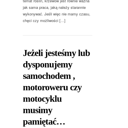
temat roślin, krzewów jest równie ważna
jak sama praca, jaką należy starannie
wykonywać. Jeśli więc nie mamy czasu,
chęci czy możliwości […]
Jeżeli jesteśmy lub
dysponujemy
samochodem ,
motoroweru czy
motocyklu
musimy
pamiętać…