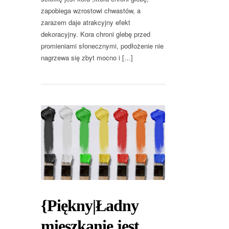
zapobiega wzrostowi chwastów, a
zarazem daje atrakcyjny efekt
dekoracyjny. Kora chroni glebę przed
promieniami słonecznymi, podłożenie nie
nagrzewa się zbyt mocno i […]
{Piękny|Ładny
mieszkanie jest