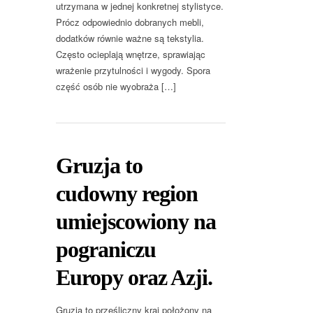
utrzymana w jednej konkretnej stylistyce.
Prócz odpowiednio dobranych mebli,
dodatków równie ważne są tekstylia.
Często ocieplają wnętrze, sprawiając
wrażenie przytulności i wygody. Spora
część osób nie wyobraża […]
Gruzja to
cudowny region
umiejscowiony na
pograniczu
Europy oraz Azji.
Gruzja to prześliczny kraj położony na