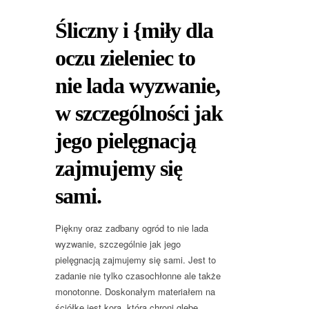
Śliczny i {miły dla
oczu zieleniec to
nie lada wyzwanie,
w szczególności jak
jego pielęgnacją
zajmujemy się
sami.
Piękny oraz zadbany ogród to nie lada
wyzwanie, szczególnie jak jego
pielęgnacją zajmujemy się sami. Jest to
zadanie nie tylko czasochłonne ale także
monotonne. Doskonałym materiałem na
ściółkę jest kora ,która chroni glebę,