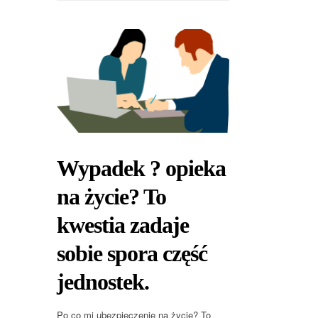
Wypadek ? opieka
na życie? To
kwestia zadaje
sobie spora część
jednostek.
Po co mi ubezpieczenie na życie? To