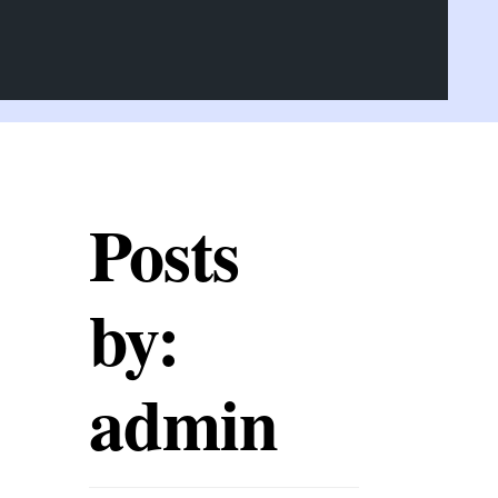
Posts
by:
admin